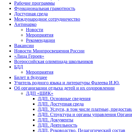
Рабочие программы
Функциональная грамотность
Доступная среда
Международное сотрудничество
Антинарко
Новости
Мероприятия
Рекомендации
Вакансии
Новости Минпросвещения России
«Лица Героев»
Всероссийская олимпиада школьников
БДД
Мероприятия
Билет в будущее
Учитель родного языка и литературы Фалеева И.Ю.
Об организации отдыха детей и их оздоровлении
ЛДП «ШИК»
ЛДП. Основные сведения
ЛДП. Доступная среда
ЛДП. Услуги, в том числе платные, предоста
ЛДП. Структура и органы управления Орган
ЛДП. Документы
ЛДП. Деятельность
ЛДП. Руководство. Педагогический состав