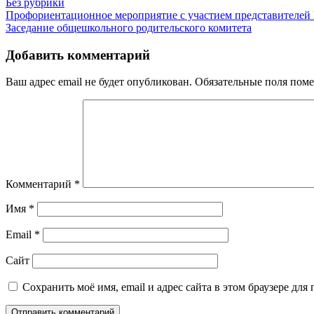
Без рубрики
Навигация
Профориентационное мероприятие с участием представителе
Заседание общешкольного родительского комитета
по
записям
Добавить комментарий
Ваш адрес email не будет опубликован.
Обязательные поля пом
Комментарий
*
Имя
*
Email
*
Сайт
Сохранить моё имя, email и адрес сайта в этом браузере д