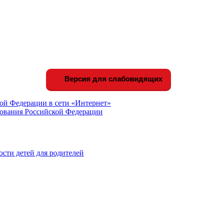
Версия для слабовидящих
ой Федерации в сети «Интернет»
зования Российской Федерации
сти детей для родителей