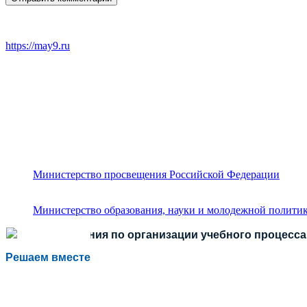
https://may9.ru
Министерство просвещения Российской Федерации
Министерство образования, науки и молодежной политик
Есть предложения по организации учебного процесса 
Решаем вместе