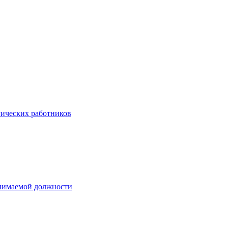
гических работников
анимаемой должности