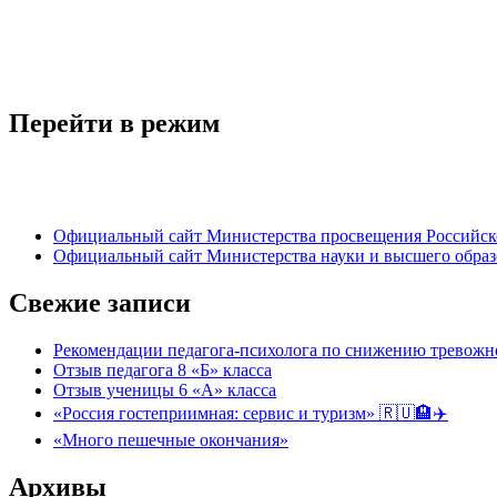
Перейти в режим
Официальный сайт Министерства просвещения Российск
Официальный сайт Министерства науки и высшего обра
Свежие записи
Рекомендации педагога-психолога по снижению тревожно
Отзыв педагога 8 «Б» класса
Отзыв ученицы 6 «А» класса
«Россия гостеприимная: сервис и туризм» 🇷🇺🏨✈️
«Много пешечные окончания»
Архивы