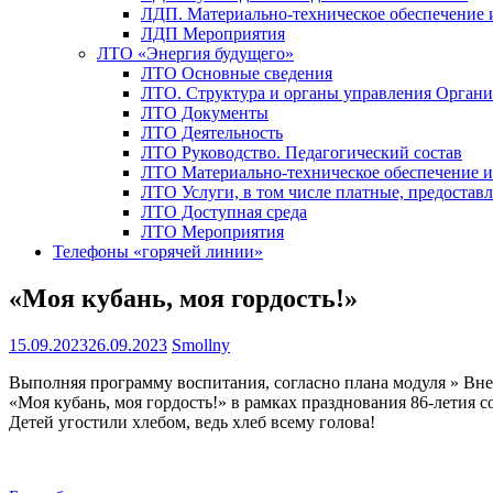
ЛДП. Материально-техническое обеспечение
ЛДП Мероприятия
ЛТО «Энергия будущего»
ЛТО Основные сведения
ЛТО. Структура и органы управления Орган
ЛТО Документы
ЛТО Деятельность
ЛТО Руководство. Педагогический состав
ЛТО Материально-техническое обеспечение 
ЛТО Услуги, в том числе платные, предостав
ЛТО Доступная среда
ЛТО Мероприятия
Телефоны «горячей линии»
«Моя кубань, моя гордость!»
15.09.2023
26.09.2023
Smollny
Выполняя программу воспитания, согласно плана модуля » Вне
«Моя кубань, моя гордость!» в рамках празднования 86-летия с
Детей угостили хлебом, ведь хлеб всему голова!