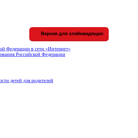
Версия для слабовидящих
ой Федерации в сети «Интернет»
зования Российской Федерации
сти детей для родителей