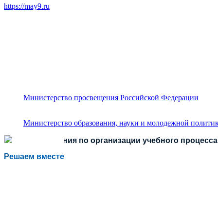
https://may9.ru
Министерство просвещения Российской Федерации
Министерство образования, науки и молодежной политик
Есть предложения по организации учебного процесса 
Решаем вместе