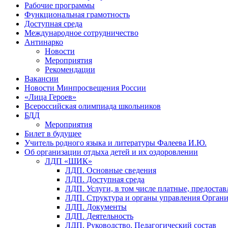
Рабочие программы
Функциональная грамотность
Доступная среда
Международное сотрудничество
Антинарко
Новости
Мероприятия
Рекомендации
Вакансии
Новости Минпросвещения России
«Лица Героев»
Всероссийская олимпиада школьников
БДД
Мероприятия
Билет в будущее
Учитель родного языка и литературы Фалеева И.Ю.
Об организации отдыха детей и их оздоровлении
ЛДП «ШИК»
ЛДП. Основные сведения
ЛДП. Доступная среда
ЛДП. Услуги, в том числе платные, предоста
ЛДП. Структура и органы управления Орган
ЛДП. Документы
ЛДП. Деятельность
ЛДП. Руководство. Педагогический состав