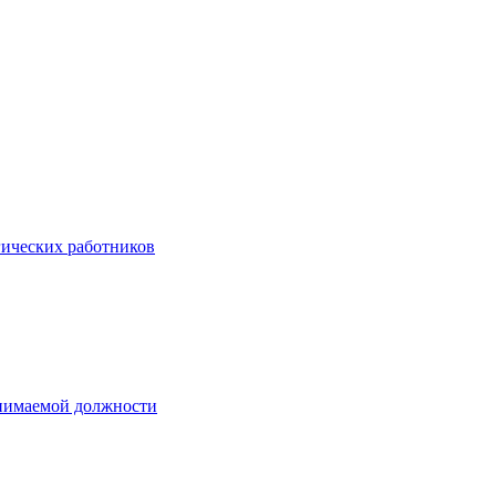
гических работников
анимаемой должности