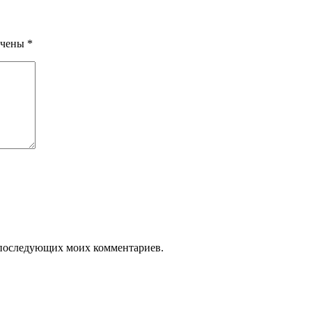
ечены
*
ля последующих моих комментариев.