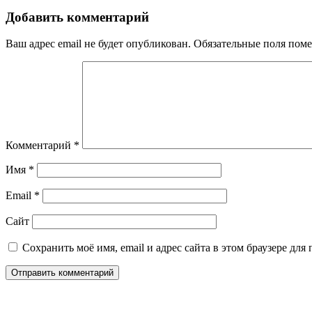
записям
Добавить комментарий
Ваш адрес email не будет опубликован.
Обязательные поля пом
Комментарий
*
Имя
*
Email
*
Сайт
Сохранить моё имя, email и адрес сайта в этом браузере д