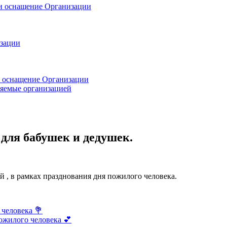
 и оснащение Организации
изации
и оснащение Организации
ляемые организацией
 для бабушек и дедушек.
 , в рамках празднования дня пожилого человека.
 человека 💐
ожилого человека 💕