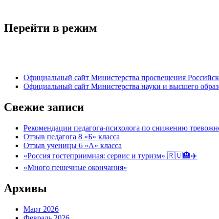
Перейти в режим
Официальный сайт Министерства просвещения Российск
Официальный сайт Министерства науки и высшего обра
Свежие записи
Рекомендации педагога-психолога по снижению тревожно
Отзыв педагога 8 «Б» класса
Отзыв ученицы 6 «А» класса
«Россия гостеприимная: сервис и туризм» 🇷🇺🏨✈️
«Много пешечные окончания»
Архивы
Март 2026
Февраль 2026