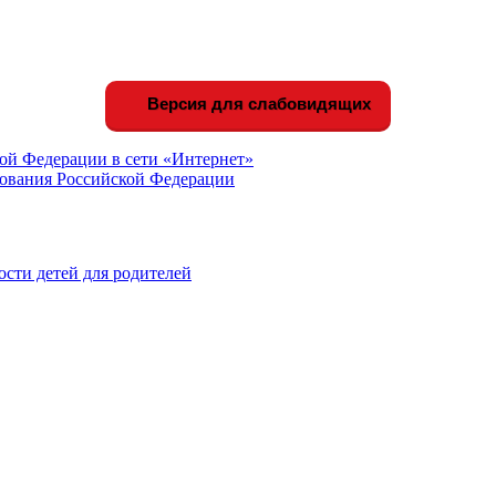
Версия для слабовидящих
ой Федерации в сети «Интернет»
зования Российской Федерации
сти детей для родителей