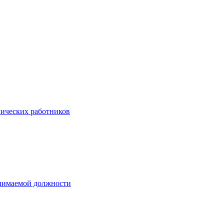
гических работников
анимаемой должности