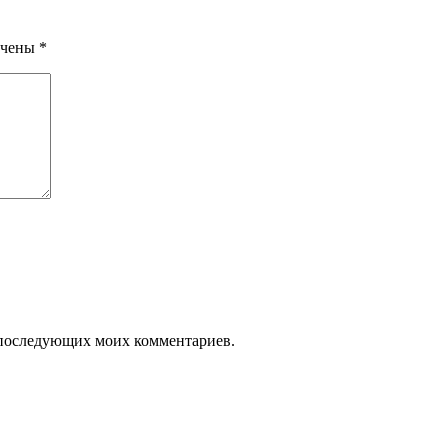
ечены
*
ля последующих моих комментариев.