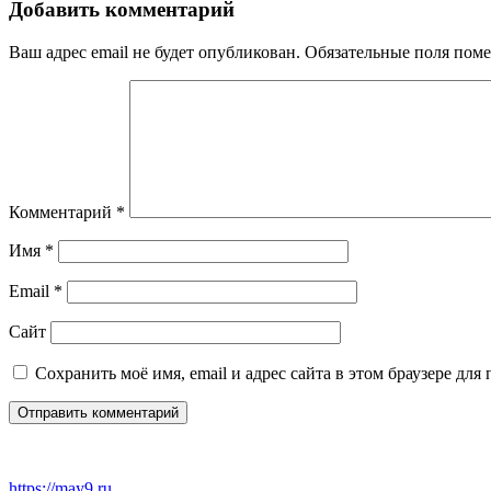
записям
Добавить комментарий
Ваш адрес email не будет опубликован.
Обязательные поля пом
Комментарий
*
Имя
*
Email
*
Сайт
Сохранить моё имя, email и адрес сайта в этом браузере д
https://may9.ru