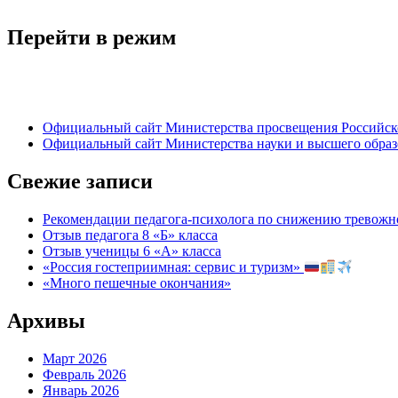
Перейти в режим
Официальный сайт Министерства просвещения Российск
Официальный сайт Министерства науки и высшего обра
Свежие записи
Рекомендации педагога-психолога по снижению тревожно
Отзыв педагога 8 «Б» класса
Отзыв ученицы 6 «А» класса
«Россия гостеприимная: сервис и туризм»
«Много пешечные окончания»
Архивы
Март 2026
Февраль 2026
Январь 2026