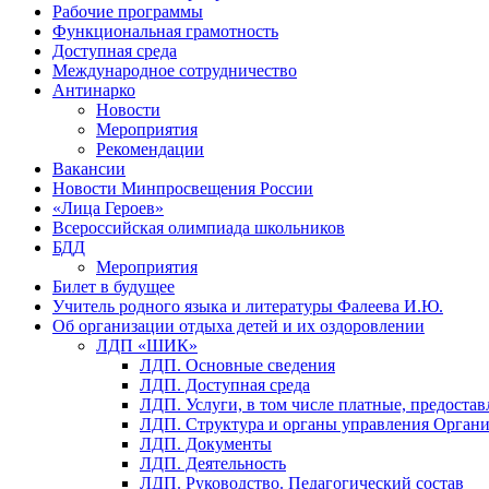
Рабочие программы
Функциональная грамотность
Доступная среда
Международное сотрудничество
Антинарко
Новости
Мероприятия
Рекомендации
Вакансии
Новости Минпросвещения России
«Лица Героев»
Всероссийская олимпиада школьников
БДД
Мероприятия
Билет в будущее
Учитель родного языка и литературы Фалеева И.Ю.
Об организации отдыха детей и их оздоровлении
ЛДП «ШИК»
ЛДП. Основные сведения
ЛДП. Доступная среда
ЛДП. Услуги, в том числе платные, предоста
ЛДП. Структура и органы управления Орган
ЛДП. Документы
ЛДП. Деятельность
ЛДП. Руководство. Педагогический состав