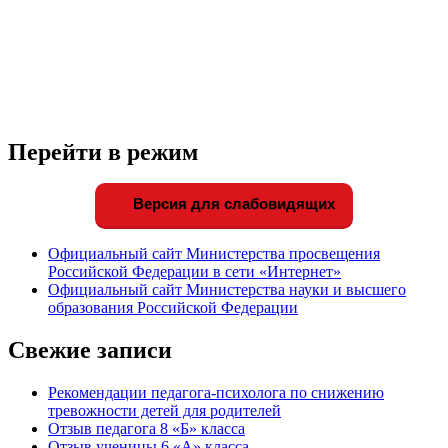
Перейти в режим
Версия для слабовидящих
Официальный сайт Министерства просвещения
Российской Федерации в сети «Интернет»
Официальный сайт Министерства науки и высшего
образования Российской Федерации
Свежие записи
Рекомендации педагога-психолога по снижению
тревожности детей для родителей
Отзыв педагога 8 «Б» класса
Отзыв ученицы 6 «А» класса