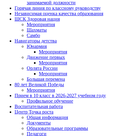
занимаемой должности
Горячая линия по классному руководству
Независимая оценка качества образования
ШСК Здоровая нация
Мероприятия
Шахматы
Самбо
Навигаторы детства
Юнармия
Мероприятия
Движение первых
Мероприятия
Орлята России
Мероприятия
Большая перемена
80 лет Великой Победы
Мероприятия
Прием в 10 класс в 2026-2027 учебном году
Профильное обучение
Воспитательная работа
Центр Точка роста
Общая информация
Документы
Образовательные программы
Педагоги