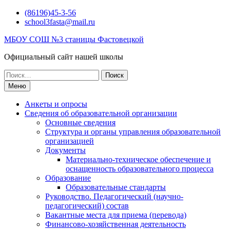
Перейти
(86196)45-3-56
к
school3fasta@mail.ru
содержимому
МБОУ СОШ №3 станицы Фастовецкой
Официальный сайт нашей школы
Поиск
по:
Меню
Анкеты и опросы
Сведения об образовательной организации
Основные сведения
Структура и органы управления образовательной
организацией
Документы
Материально-техническое обеспечение и
оснащенность образовательного процесса
Образование
Образовательные стандарты
Руководство. Педагогический (научно-
педагогический) состав
Вакантные места для приема (перевода)
Финансово-хозяйственная деятельность