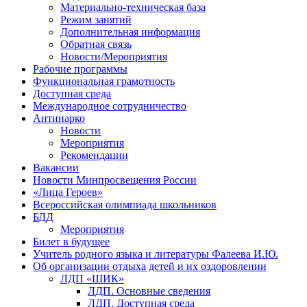
Материально-техническая база
Режим занятий
Дополнительная информация
Обратная связь
Новости/Мероприятия
Рабочие программы
Функциональная грамотность
Доступная среда
Международное сотрудничество
Антинарко
Новости
Мероприятия
Рекомендации
Вакансии
Новости Минпросвещения России
«Лица Героев»
Всероссийская олимпиада школьников
БДД
Мероприятия
Билет в будущее
Учитель родного языка и литературы Фалеева И.Ю.
Об организации отдыха детей и их оздоровлении
ЛДП «ШИК»
ЛДП. Основные сведения
ЛДП. Доступная среда