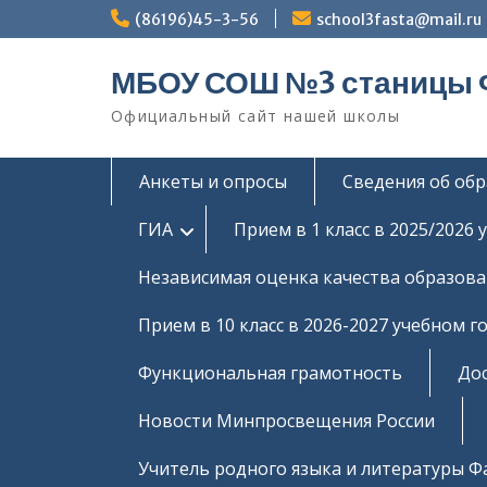
Перейти
(86196)45-3-56
school3fasta@mail.ru
к
содержимому
МБОУ СОШ №3 станицы 
Официальный сайт нашей школы
Анкеты и опросы
Сведения об об
ГИА
Прием в 1 класс в 2025/2026 
Независимая оценка качества образов
Прием в 10 класс в 2026-2027 учебном г
Функциональная грамотность
Дос
Новости Минпросвещения России
Учитель родного языка и литературы Ф