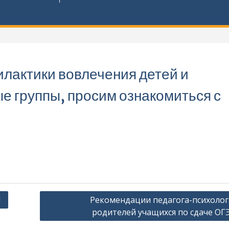
лактики вовлечения детей и
ые группы, просим ознакомиться с
!
Рекомендации педагога-психолог
родителей учащихся по сдаче ОГЭ