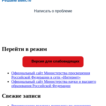
Решаем вместе
Написать о проблеме
Перейти в режим
Версия для слабовидящих
Официальный сайт Министерства просвещения
Российской Федерации в сети «Интернет»
Официальный сайт Министерства науки и высшего
образования Российской Федерации
Свежие записи
Рекомендации педагога-психолога по снижению