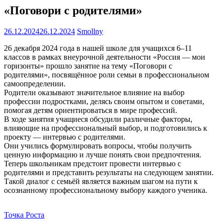
«Поговори с родителями»
26.12.2024
26.12.2024
Smollny
26 декабря 2024 года в нашей школе для учащихся 6–11
классов в рамках внеурочной деятельности «Россия — мои
горизонты» прошло занятие на тему «Поговори с
родителями», посвящённое роли семьи в профессиональном
самоопределении.
Родители оказывают значительное влияние на выбор
профессии подростками, делясь своим опытом и советами,
помогая детям ориентироваться в мире профессий.
В ходе занятия учащиеся обсудили различные факторы,
влияющие на профессиональный выбор, и подготовились к
проекту — интервью с родителями.
Они учились формулировать вопросы, чтобы получить
ценную информацию и лучше понять свои предпочтения.
Теперь школьникам предстоит провести интервью с
родителями и представить результаты на следующем занятии.
Такой диалог с семьёй является важным шагом на пути к
осознанному профессиональному выбору каждого ученика.
Точка Роста