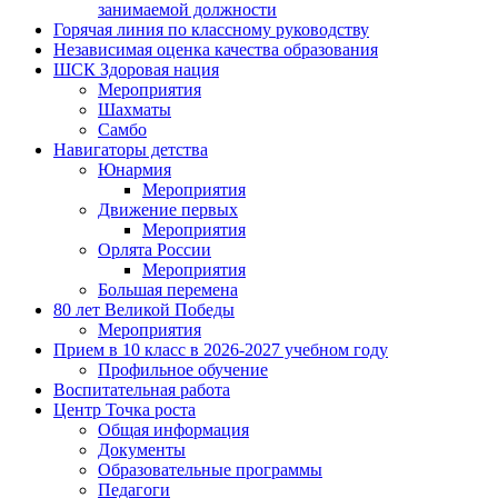
занимаемой должности
Горячая линия по классному руководству
Независимая оценка качества образования
ШСК Здоровая нация
Мероприятия
Шахматы
Самбо
Навигаторы детства
Юнармия
Мероприятия
Движение первых
Мероприятия
Орлята России
Мероприятия
Большая перемена
80 лет Великой Победы
Мероприятия
Прием в 10 класс в 2026-2027 учебном году
Профильное обучение
Воспитательная работа
Центр Точка роста
Общая информация
Документы
Образовательные программы
Педагоги