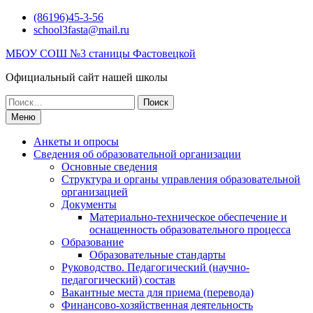
Перейти
(86196)45-3-56
к
school3fasta@mail.ru
содержимому
МБОУ СОШ №3 станицы Фастовецкой
Официальный сайт нашей школы
Поиск
по:
Меню
Анкеты и опросы
Сведения об образовательной организации
Основные сведения
Структура и органы управления образовательной
организацией
Документы
Материально-техническое обеспечение и
оснащенность образовательного процесса
Образование
Образовательные стандарты
Руководство. Педагогический (научно-
педагогический) состав
Вакантные места для приема (перевода)
Финансово-хозяйственная деятельность