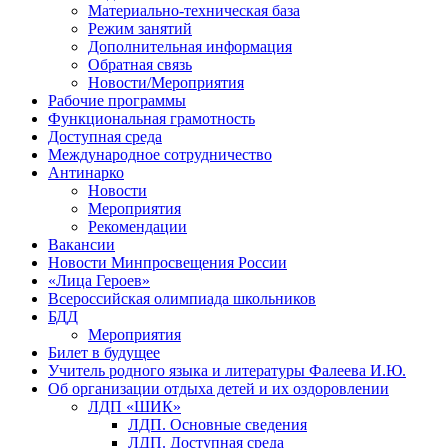
Материально-техническая база
Режим занятий
Дополнительная информация
Обратная связь
Новости/Мероприятия
Рабочие программы
Функциональная грамотность
Доступная среда
Международное сотрудничество
Антинарко
Новости
Мероприятия
Рекомендации
Вакансии
Новости Минпросвещения России
«Лица Героев»
Всероссийская олимпиада школьников
БДД
Мероприятия
Билет в будущее
Учитель родного языка и литературы Фалеева И.Ю.
Об организации отдыха детей и их оздоровлении
ЛДП «ШИК»
ЛДП. Основные сведения
ЛДП. Доступная среда