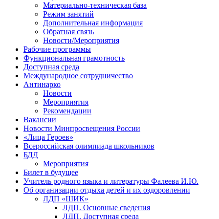
Материально-техническая база
Режим занятий
Дополнительная информация
Обратная связь
Новости/Мероприятия
Рабочие программы
Функциональная грамотность
Доступная среда
Международное сотрудничество
Антинарко
Новости
Мероприятия
Рекомендации
Вакансии
Новости Минпросвещения России
«Лица Героев»
Всероссийская олимпиада школьников
БДД
Мероприятия
Билет в будущее
Учитель родного языка и литературы Фалеева И.Ю.
Об организации отдыха детей и их оздоровлении
ЛДП «ШИК»
ЛДП. Основные сведения
ЛДП. Доступная среда