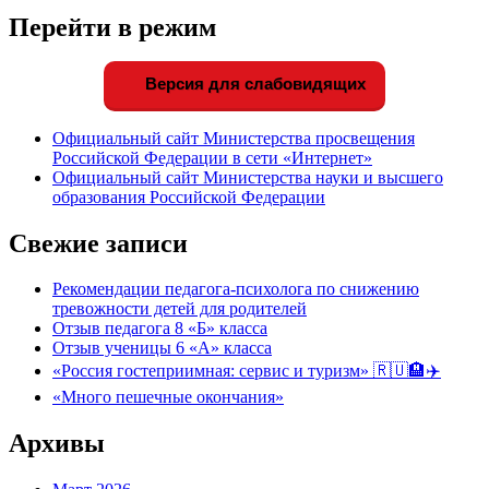
Перейти в режим
Версия для слабовидящих
Официальный сайт Министерства просвещения
Российской Федерации в сети «Интернет»
Официальный сайт Министерства науки и высшего
образования Российской Федерации
Свежие записи
Рекомендации педагога-психолога по снижению
тревожности детей для родителей
Отзыв педагога 8 «Б» класса
Отзыв ученицы 6 «А» класса
«Россия гостеприимная: сервис и туризм» 🇷🇺🏨✈️
«Много пешечные окончания»
Архивы