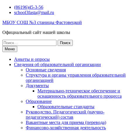
Перейти
(86196)45-3-56
к
school3fasta@mail.ru
содержимому
МБОУ СОШ №3 станицы Фастовецкой
Официальный сайт нашей школы
Поиск
по:
Меню
Анкеты и опросы
Сведения об образовательной организации
Основные сведения
Структура и органы управления образовательной
организацией
Документы
Материально-техническое обеспечение и
оснащенность образовательного процесса
Образование
Образовательные стандарты
Руководство. Педагогический (научно-
педагогический) состав
Вакантные места для приема (перевода)
Финансово-хозяйственная деятельность