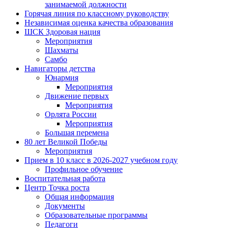
занимаемой должности
Горячая линия по классному руководству
Независимая оценка качества образования
ШСК Здоровая нация
Мероприятия
Шахматы
Самбо
Навигаторы детства
Юнармия
Мероприятия
Движение первых
Мероприятия
Орлята России
Мероприятия
Большая перемена
80 лет Великой Победы
Мероприятия
Прием в 10 класс в 2026-2027 учебном году
Профильное обучение
Воспитательная работа
Центр Точка роста
Общая информация
Документы
Образовательные программы
Педагоги