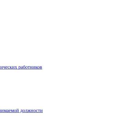
гических работников
анимаемой должности