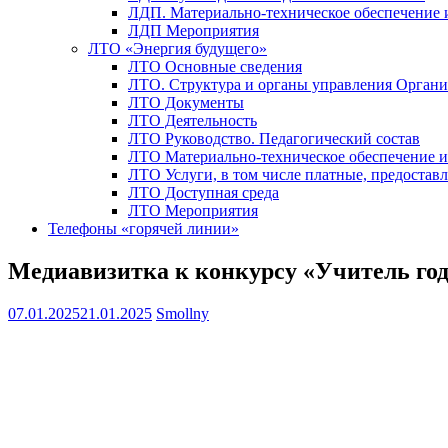
ЛДП. Материально-техническое обеспечение
ЛДП Мероприятия
ЛТО «Энергия будущего»
ЛТО Основные сведения
ЛТО. Структура и органы управления Орган
ЛТО Документы
ЛТО Деятельность
ЛТО Руководство. Педагогический состав
ЛТО Материально-техническое обеспечение 
ЛТО Услуги, в том числе платные, предостав
ЛТО Доступная среда
ЛТО Мероприятия
Телефоны «горячей линии»
Медиавизитка к конкурсу «Учитель года
07.01.2025
21.01.2025
Smollny