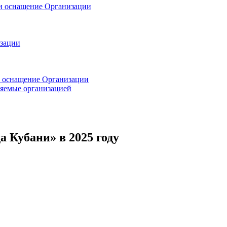
 и оснащение Организации
изации
и оснащение Организации
ляемые организацией
 Кубани» в 2025 году