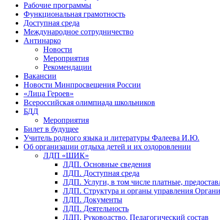
Рабочие программы
Функциональная грамотность
Доступная среда
Международное сотрудничество
Антинарко
Новости
Мероприятия
Рекомендации
Вакансии
Новости Минпросвещения России
«Лица Героев»
Всероссийская олимпиада школьников
БДД
Мероприятия
Билет в будущее
Учитель родного языка и литературы Фалеева И.Ю.
Об организации отдыха детей и их оздоровлении
ЛДП «ШИК»
ЛДП. Основные сведения
ЛДП. Доступная среда
ЛДП. Услуги, в том числе платные, предоста
ЛДП. Структура и органы управления Орган
ЛДП. Документы
ЛДП. Деятельность
ЛДП. Руководство. Педагогический состав