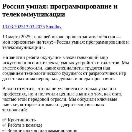
Россия умная: программирование и
телекоммуникации
13.03.2025
13.03.2025
Smollny
13 марта 2025г. в нашей школе прошло занятие «Россия —
мои горизонты» на тему: «Россия умная: программирование и
телекоммуникации».
На занятии ребята окунулись в захватывающий мир
искусственного интеллекта, умных устройств и гаджетов. Мы
вместе обнаружили, какие специалисты трудятся над
созданием технологического будущего: от разработчиков игр
до сетевых инженеров, наладчиков и операторов связи.
Важно отметить, что наши учащиеся не только узнали о
профессиях, но и получили ценные знания о том, как стать
частью этой передовой отрасли. Мы обсудили ключевые
навыки, которые открывают двери в мир высоких
технологий:
✅ Креативность
✅ Работа в команде
✅ Знание языков программирования