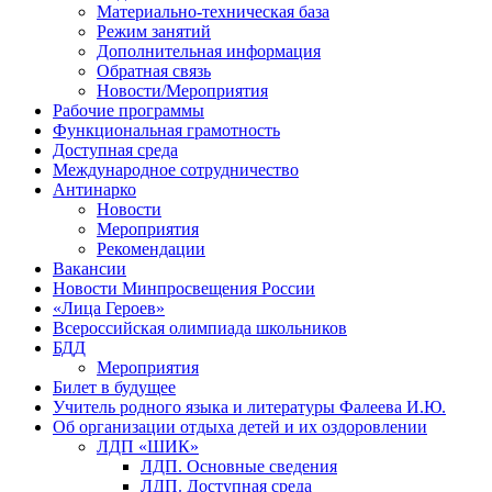
Материально-техническая база
Режим занятий
Дополнительная информация
Обратная связь
Новости/Мероприятия
Рабочие программы
Функциональная грамотность
Доступная среда
Международное сотрудничество
Антинарко
Новости
Мероприятия
Рекомендации
Вакансии
Новости Минпросвещения России
«Лица Героев»
Всероссийская олимпиада школьников
БДД
Мероприятия
Билет в будущее
Учитель родного языка и литературы Фалеева И.Ю.
Об организации отдыха детей и их оздоровлении
ЛДП «ШИК»
ЛДП. Основные сведения
ЛДП. Доступная среда