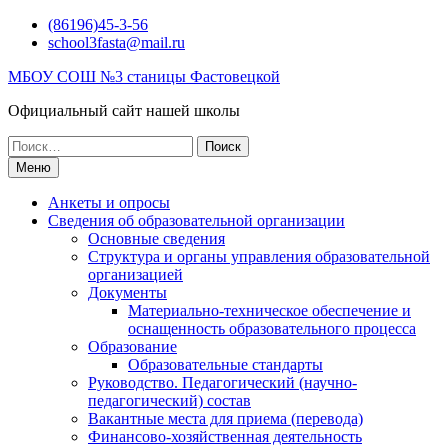
Перейти
(86196)45-3-56
к
school3fasta@mail.ru
содержимому
МБОУ СОШ №3 станицы Фастовецкой
Официальный сайт нашей школы
Поиск
по:
Меню
Анкеты и опросы
Сведения об образовательной организации
Основные сведения
Структура и органы управления образовательной
организацией
Документы
Материально-техническое обеспечение и
оснащенность образовательного процесса
Образование
Образовательные стандарты
Руководство. Педагогический (научно-
педагогический) состав
Вакантные места для приема (перевода)
Финансово-хозяйственная деятельность