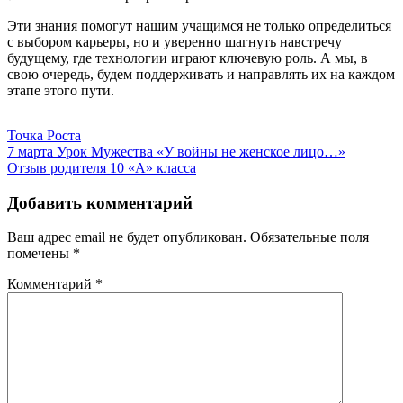
Эти знания помогут нашим учащимся не только определиться
с выбором карьеры, но и уверенно шагнуть навстречу
будущему, где технологии играют ключевую роль. А мы, в
свою очередь, будем поддерживать и направлять их на каждом
этапе этого пути.
Точка Роста
Навигация
7 марта Урок Мужества «У войны не женское лицо…»
Отзыв родителя 10 «А» класса
по
записям
Добавить комментарий
Ваш адрес email не будет опубликован.
Обязательные поля
помечены
*
Комментарий
*