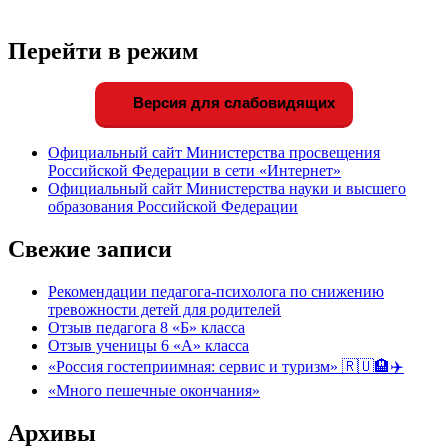
Перейти в режим
Версия для слабовидящих
Официальный сайт Министерства просвещения
Российской Федерации в сети «Интернет»
Официальный сайт Министерства науки и высшего
образования Российской Федерации
Свежие записи
Рекомендации педагога-психолога по снижению
тревожности детей для родителей
Отзыв педагога 8 «Б» класса
Отзыв ученицы 6 «А» класса
«Россия гостеприимная: сервис и туризм» 🇷🇺🏨✈️
«Много пешечные окончания»
Архивы