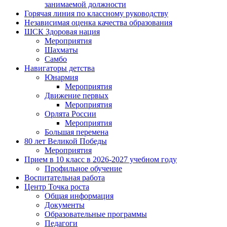
занимаемой должности
Горячая линия по классному руководству
Независимая оценка качества образования
ШСК Здоровая нация
Мероприятия
Шахматы
Самбо
Навигаторы детства
Юнармия
Мероприятия
Движение первых
Мероприятия
Орлята России
Мероприятия
Большая перемена
80 лет Великой Победы
Мероприятия
Прием в 10 класс в 2026-2027 учебном году
Профильное обучение
Воспитательная работа
Центр Точка роста
Общая информация
Документы
Образовательные программы
Педагоги