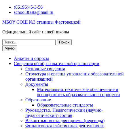
Перейти
(86196)45-3-56
к
school3fasta@mail.ru
содержимому
МБОУ СОШ №3 станицы Фастовецкой
Официальный сайт нашей школы
Поиск
по:
Меню
Анкеты и опросы
Сведения об образовательной организации
Основные сведения
Структура и органы управления образовательной
организацией
Документы
Материально-техническое обеспечение и
оснащенность образовательного процесса
Образование
Образовательные стандарты
Руководство. Педагогический (научно-
педагогический) состав
Вакантные места для приема (перевода)
Финансово-хозяйственная деятельность