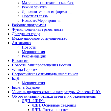
Материально-техническая база
Режим занятий
Дополнительная информация
Обратная связь
Новости/Мероприятия
Рабочие программы
Функциональная грамотность
Доступная среда
Международное сотрудничество
Антинарко
Новости
Мероприятия
Рекомендации
Вакансии
Новости Минпросвещения России
«Лица Героев»
Всероссийская олимпиада школьников
БДД
Мероприятия
Билет в будущее
Учитель родного языка и литературы Фалеева И.Ю.
Об организации отдыха детей и их оздоровлении
ЛДП «ШИК»
ЛДП. Основные сведения
ЛДП. Доступная среда