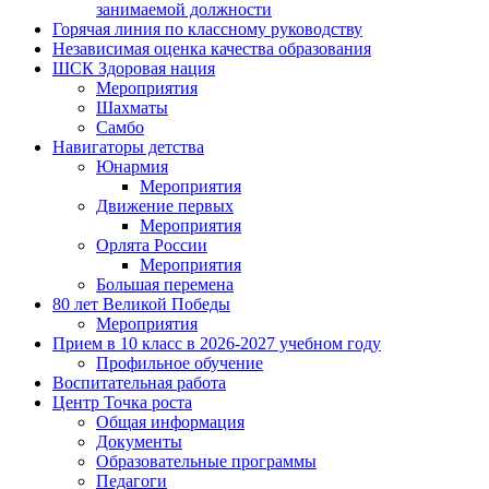
занимаемой должности
Горячая линия по классному руководству
Независимая оценка качества образования
ШСК Здоровая нация
Мероприятия
Шахматы
Самбо
Навигаторы детства
Юнармия
Мероприятия
Движение первых
Мероприятия
Орлята России
Мероприятия
Большая перемена
80 лет Великой Победы
Мероприятия
Прием в 10 класс в 2026-2027 учебном году
Профильное обучение
Воспитательная работа
Центр Точка роста
Общая информация
Документы
Образовательные программы
Педагоги