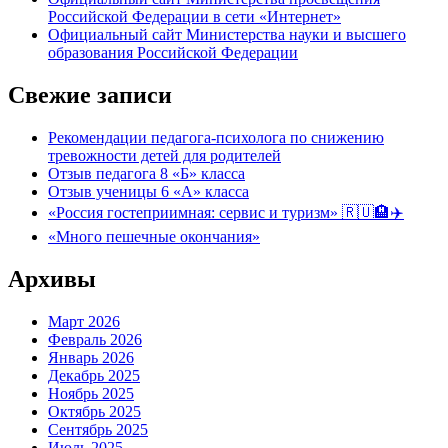
Российской Федерации в сети «Интернет»
Официальный сайт Министерства науки и высшего
образования Российской Федерации
Свежие записи
Рекомендации педагога-психолога по снижению
тревожности детей для родителей
Отзыв педагога 8 «Б» класса
Отзыв ученицы 6 «А» класса
«Россия гостеприимная: сервис и туризм» 🇷🇺🏨✈️
«Много пешечные окончания»
Архивы
Март 2026
Февраль 2026
Январь 2026
Декабрь 2025
Ноябрь 2025
Октябрь 2025
Сентябрь 2025
Июль 2025