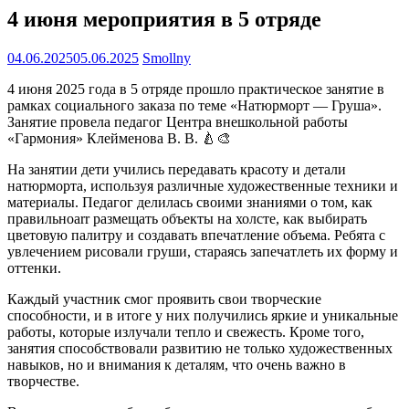
4 июня мероприятия в 5 отряде
04.06.2025
05.06.2025
Smollny
4 июня 2025 года в 5 отряде прошло практическое занятие в
рамках социального заказа по теме «Натюрморт — Груша».
Занятие провела педагог Центра внешкольной работы
«Гармония» Клейменова В. В. 🍐🎨
На занятии дети учились передавать красоту и детали
натюрморта, используя различные художественные техники и
материалы. Педагог делилась своими знаниями о том, как
правильноarr размещать объекты на холсте, как выбирать
цветовую палитру и создавать впечатление объема. Ребята с
увлечением рисовали груши, стараясь запечатлеть их форму и
оттенки.
Каждый участник смог проявить свои творческие
способности, и в итоге у них получились яркие и уникальные
работы, которые излучали тепло и свежесть. Кроме того,
занятия способствовали развитию не только художественных
навыков, но и внимания к деталям, что очень важно в
творчестве.