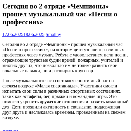
Сегодня во 2 отряде «Чемпионы»
прошел музыкальный час «Песни о
профессиях»
17.06.2025
18.06.2025
Smollny
Сегодня во 2 отряде «Чемпионы» прошел музыкальный час
«Песни о профессиях», на котором дети узнали о различных
профессиях через музыку. Ребята с удовольствием пели песни,
отражающие трудовые будни врачей, пожарных, учителей и
многих других, что позволило им не только развить свои
вокальные навыки, но и расширить кругозор.
После музыкального часа состоялся спортивный час на
свежем воздухе «Малая спартакиада». Участники смогли
испытать свои силы в различных спортивных состязаниях,
таких как эстафеты, бег, прыжки и командные игры. Это
помогло укрепить дружеские отношения и развить командный
дух. Дети проявили активность и entusiasmo, поддерживая
друг друга и наслаждаясь временем, проведенным на свежем
воздухе.