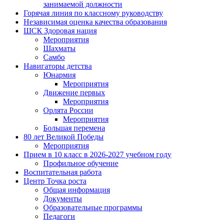
занимаемой должности
Горячая линия по классному руководству
Независимая оценка качества образования
ШСК Здоровая нация
Мероприятия
Шахматы
Самбо
Навигаторы детства
Юнармия
Мероприятия
Движение первых
Мероприятия
Орлята России
Мероприятия
Большая перемена
80 лет Великой Победы
Мероприятия
Прием в 10 класс в 2026-2027 учебном году
Профильное обучение
Воспитательная работа
Центр Точка роста
Общая информация
Документы
Образовательные программы
Педагоги