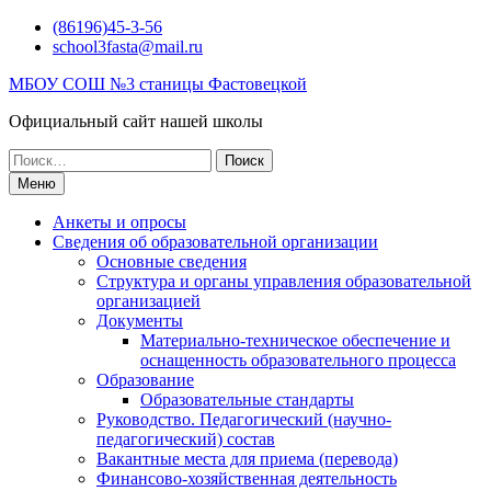
Перейти
(86196)45-3-56
к
school3fasta@mail.ru
содержимому
МБОУ СОШ №3 станицы Фастовецкой
Официальный сайт нашей школы
Поиск
по:
Меню
Анкеты и опросы
Сведения об образовательной организации
Основные сведения
Структура и органы управления образовательной
организацией
Документы
Материально-техническое обеспечение и
оснащенность образовательного процесса
Образование
Образовательные стандарты
Руководство. Педагогический (научно-
педагогический) состав
Вакантные места для приема (перевода)
Финансово-хозяйственная деятельность