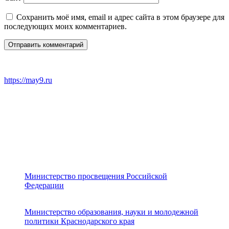
Сохранить моё имя, email и адрес сайта в этом браузере для
последующих моих комментариев.
https://may9.ru
Министерство просвещения Российской
Федерации
Министерство образования, науки и молодежной
политики Краснодарского края