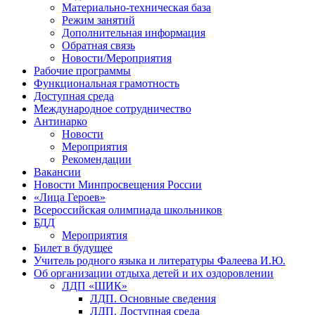
Материально-техническая база
Режим занятий
Дополнительная информация
Обратная связь
Новости/Мероприятия
Рабочие программы
Функциональная грамотность
Доступная среда
Международное сотрудничество
Антинарко
Новости
Мероприятия
Рекомендации
Вакансии
Новости Минпросвещения России
«Лица Героев»
Всероссийская олимпиада школьников
БДД
Мероприятия
Билет в будущее
Учитель родного языка и литературы Фалеева И.Ю.
Об организации отдыха детей и их оздоровлении
ЛДП «ШИК»
ЛДП. Основные сведения
ЛДП. Доступная среда