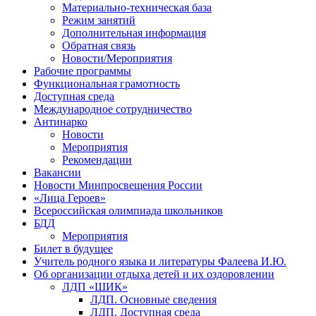
Материально-техническая база
Режим занятий
Дополнительная информация
Обратная связь
Новости/Мероприятия
Рабочие программы
Функциональная грамотность
Доступная среда
Международное сотрудничество
Антинарко
Новости
Мероприятия
Рекомендации
Вакансии
Новости Минпросвещения России
«Лица Героев»
Всероссийская олимпиада школьников
БДД
Мероприятия
Билет в будущее
Учитель родного языка и литературы Фалеева И.Ю.
Об организации отдыха детей и их оздоровлении
ЛДП «ШИК»
ЛДП. Основные сведения
ЛДП. Доступная среда