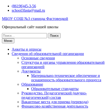
Перейти
(86196)45-3-56
к
school3fasta@mail.ru
содержимому
МБОУ СОШ №3 станицы Фастовецкой
Официальный сайт нашей школы
Поиск
по:
Меню
Анкеты и опросы
Сведения об образовательной организации
Основные сведения
Структура и органы управления образовательной
организацией
Документы
Материально-техническое обеспечение и
оснащенность образовательного процесса
Образование
Образовательные стандарты
Руководство. Педагогический (научно-
педагогический) состав
Вакантные места для приема (перевода)
Финансово-хозяйственная деятельность