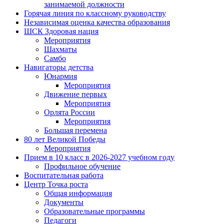
занимаемой должности
Горячая линия по классному руководству
Независимая оценка качества образования
ШСК Здоровая нация
Мероприятия
Шахматы
Самбо
Навигаторы детства
Юнармия
Мероприятия
Движение первых
Мероприятия
Орлята России
Мероприятия
Большая перемена
80 лет Великой Победы
Мероприятия
Прием в 10 класс в 2026-2027 учебном году
Профильное обучение
Воспитательная работа
Центр Точка роста
Общая информация
Документы
Образовательные программы
Педагоги