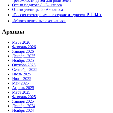
тревожности детей для родителей
Отзыв педагога 8 «Б» класса
Отзыв ученицы 6 «А» класса
«Россия гостеприимная: сервис и туризм» 🇷🇺🏨✈️
«Много пешечные окончания»
Архивы
Март 2026
Февраль 2026
Январь 2026
Декабрь 2025
Ноябрь 2025
Октябрь 2025
Сентябрь 2025
Июль 2025
Июнь 2025
Май 2025
Апрель 2025
Март 2025
Февраль 2025
Январь 2025
Декабрь 2024
Ноябрь 2024